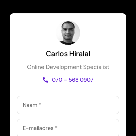
Carlos Hiralal
Online Development Specialist
070 – 568 0907