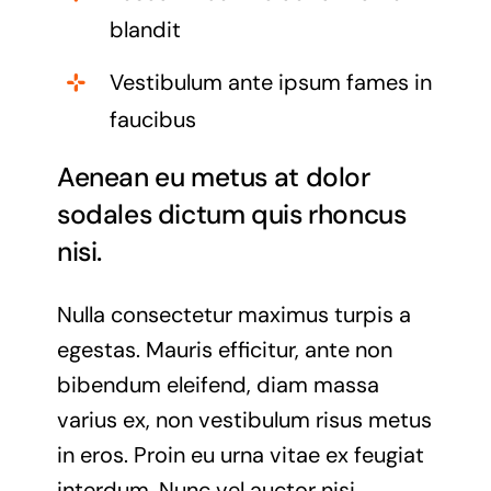
blandit
Vestibulum ante ipsum fames in
faucibus
Aenean eu metus at dolor
sodales dictum quis rhoncus
nisi.
Nulla consectetur maximus turpis a
egestas. Mauris efficitur, ante non
bibendum eleifend, diam massa
varius ex, non vestibulum risus metus
in eros. Proin eu urna vitae ex feugiat
interdum. Nunc vel auctor nisi.