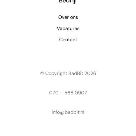
Bedrijf
Over ons
Vacatures
Contact
© Copyright BadBit 2026
070 – 568 0907
info@badbit.nl