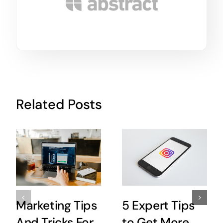
Related Posts
Marketing Tips
5 Expert Tips
And Tricks For
to Get More