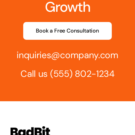
Growth
Book a Free Consultation
inquiries@company.com
Call us
(555) 802-1234