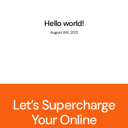
Hello world!
August 6th, 2021
Let’s Supercharge
Your Online