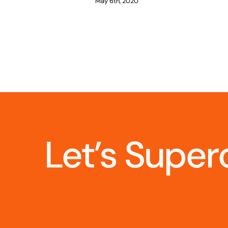
May 6th, 2020
Let’s Super