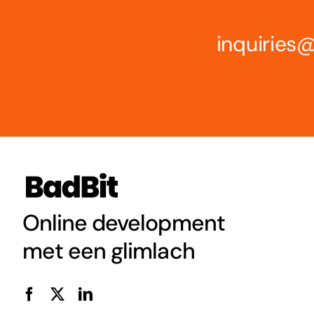
inquirie
Online development
met een glimlach