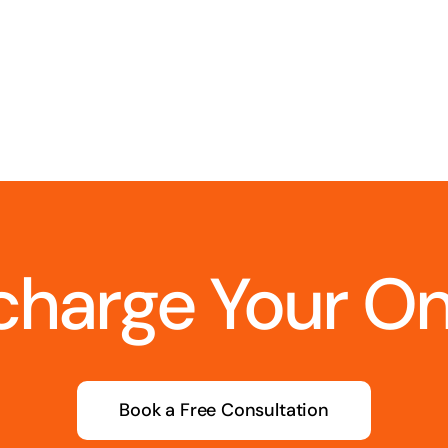
charge Your O
Book a Free Consultation