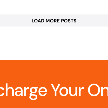
LOAD MORE POSTS
charge Your O