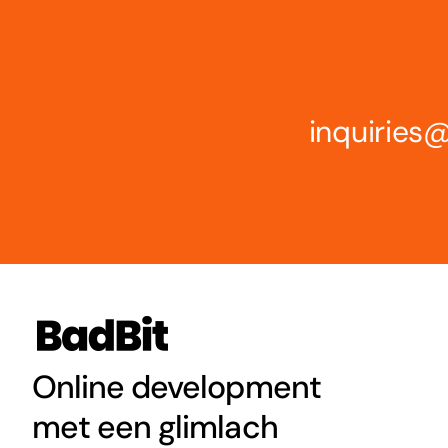
inquirie
Online development
met een glimlach