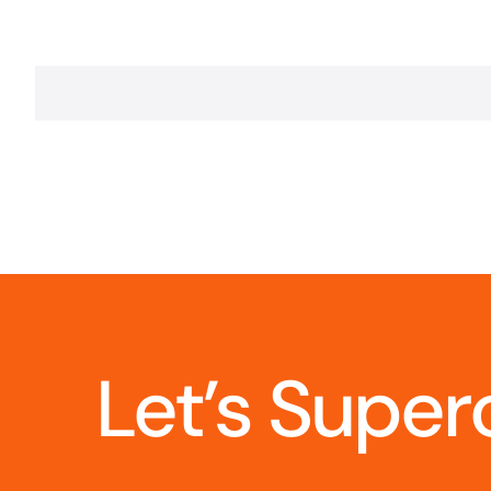
Let’s Super